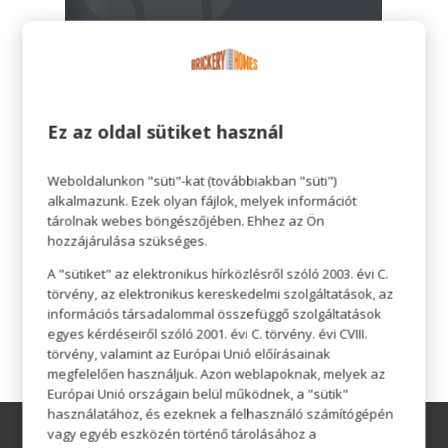
Ez az oldal sütiket használ
Weboldalunkon "süti"-kat (továbbiakban "süti")
alkalmazunk. Ezek olyan fájlok, melyek információt
tárolnak webes böngészőjében. Ehhez az Ön
hozzájárulása szükséges.
A "sütiket" az elektronikus hírközlésről szóló 2003. évi C.
törvény, az elektronikus kereskedelmi szolgáltatások, az
információs társadalommal összefüggő szolgáltatások
egyes kérdéseiről szóló 2001. évi C. törvény. évi CVIII.
törvény, valamint az Európai Unió előírásainak
megfelelően használjuk. Azon weblapoknak, melyek az
Európai Unió országain belül működnek, a "sütik"
használatához, és ezeknek a felhasználó számítógépén
vagy egyéb eszközén történő tárolásához a