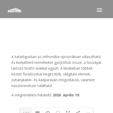
A katalógusban az otthonába opcionálisan választható
és beépíthető termékeket gyűjtöttük össze, a hozzájuk
tartozó bruttó árakkal együtt. A kínálatban többek
között fürdőszobai kiegészítők, világítási elemek,
zuhanykabin- és kádparaván-megoldások, valamint
riasztórendszer található.
A megrendelési határidő:
2026. április 19.