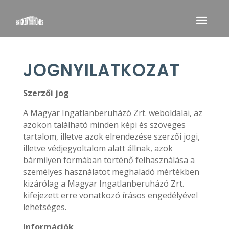
JOGNYILATKOZAT
Szerzői jog
A Magyar Ingatlanberuházó Zrt. weboldalai, az
azokon található minden képi és szöveges
tartalom, illetve azok elrendezése szerzői jogi,
illetve védjegyoltalom alatt állnak, azok
bármilyen formában történő felhasználása a
személyes használatot meghaladó mértékben
kizárólag a Magyar Ingatlanberuházó Zrt.
kifejezett erre vonatkozó írásos engedélyével
lehetséges.
Információk