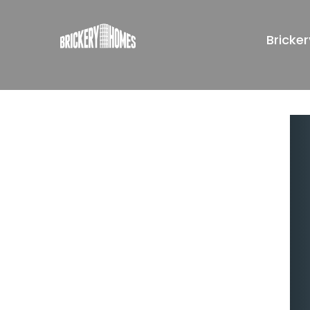
Bricke