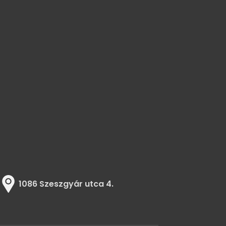
i
1086 Szeszgyár utca 4.