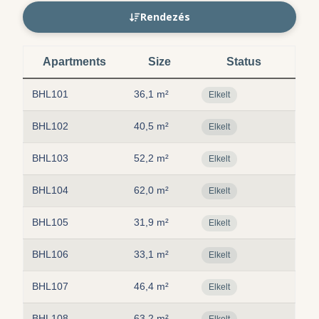
Rendezés
Apartments
Size
Status
BHL101
36,1 m²
Elkelt
BHL102
40,5 m²
Elkelt
BHL103
52,2 m²
Elkelt
BHL104
62,0 m²
Elkelt
BHL105
31,9 m²
Elkelt
BHL106
33,1 m²
Elkelt
BHL107
46,4 m²
Elkelt
BHL108
63,2 m²