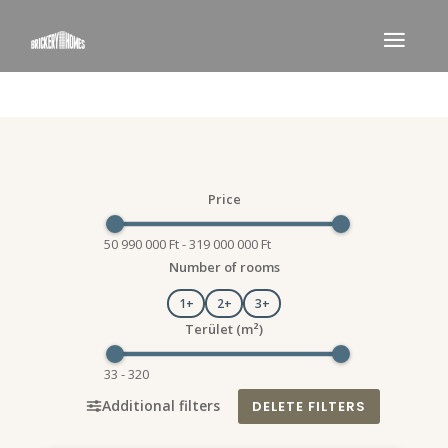
Price
50 990 000 Ft - 319 000 000 Ft
Number of rooms
1+
2+
3+
Terület (m²)
33 - 320
Additional filters
DELETE FILTERS