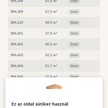
BHL308
62,6 m²
Elkelt
BHL309
57,2 m²
Elkelt
BHL310
48,9 m²
Elkelt
BHL401
37,0 m²
Elkelt
BHL402
40,5 m²
Elkelt
BHL403
52,3 m²
Elkelt
BHL404
61,7 m²
Elkelt
BHL405
31,6 m²
Elkelt
BHL406
33,2 m²
Elkelt
BHL407
47,2 m²
Elkelt
Ez az oldal sütiket használ